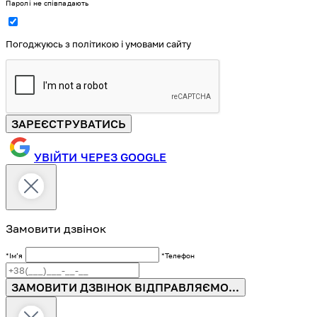
Паролі не співпадають
Погоджуюсь з політикою і умовами сайту
ЗАРЕЄСТРУВАТИСЬ
УВІЙТИ ЧЕРЕЗ GOOGLE
Замовити дзвінок
*Імʼя
*Телефон
ЗАМОВИТИ ДЗВІНОК
ВІДПРАВЛЯЄМО...