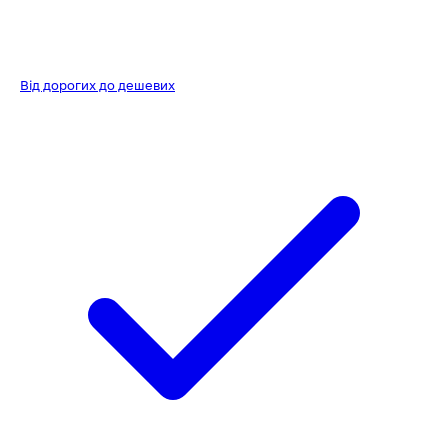
Від дорогих до дешевих