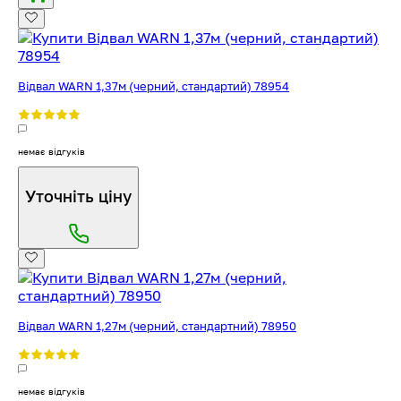
Відвал WARN 1,37м (черний, стандартий) 78954
немає відгуків
Уточніть ціну
Відвал WARN 1,27м (черний, стандартний) 78950
немає відгуків