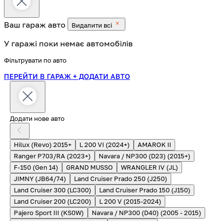
Ваш гараж
авто
Видалити всі
У гаражі поки немає автомобілів
Фільтрувати по авто
ПЕРЕЙТИ В ГАРАЖ
+ ДОДАТИ АВТО
Додати нове авто
Hilux (Revo) 2015+
L 200 VI (2024+)
AMAROK II
Ranger P703/RA (2023+)
Navara / NP300 (D23) (2015+)
F-150 (Gen 14)
GRAND MUSSO
WRANGLER IV (JL)
JIMNY (JB64/74)
Land Cruiser Prado 250 (J250)
Land Cruiser 300 (LC300)
Land Cruiser Prado 150 (J150)
Land Cruiser 200 (LC200)
L 200 V (2015-2024)
Pajero Sport III (KS0W)
Navara / NP300 (D40) (2005 - 2015)