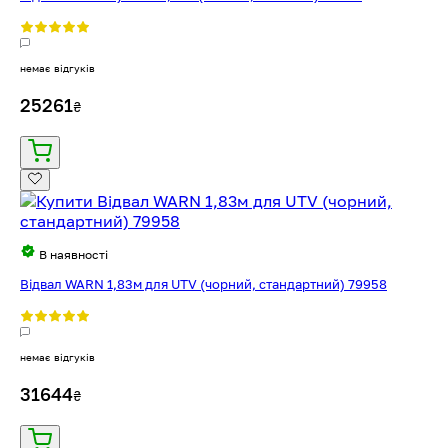
немає відгуків
25261
₴
В наявності
Відвал WARN 1,83м для UTV (чорний, стандартний) 79958
немає відгуків
31644
₴