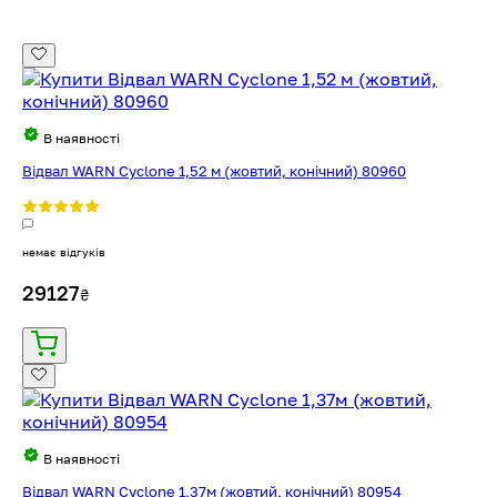
В наявності
Відвал WARN Cyclone 1,52 м (жовтий, конічний) 80960
немає відгуків
29127
₴
В наявності
Відвал WARN Cyclone 1,37м (жовтий, конічний) 80954