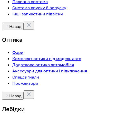
Паливна система
Система впуску й випуску
Інші запчастини підвіски
Назад
Оптика
Фари
Комплект оптики під модель авто
Додаткова оптика автомобіля
Аксесуари для оптики і підключення
Спецсигнали
Прожектори
Назад
Лебідки