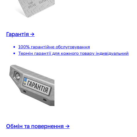
Гарантія
→
100% гарантійне обслуговування
Термін гарантії для кожного товару індивідуальний
Обмін та повернення
→