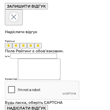
ЗАЛИШИТИ ВІДГУК
Надіслати відгук
Рейтинг
Поле Рейтинг є обов'язковим.
Імʼя
Коментар
Будь ласка, оберіть CAPTCHA
НАДІСЛАТИ ВІДГУК