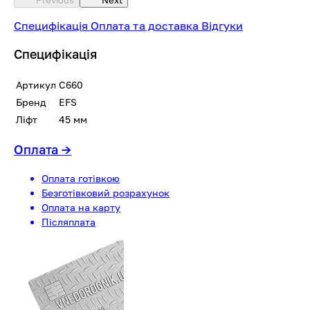
Специфікація
Оплата та доставка
Відгуки
Специфікація
Артикул
C660
Бренд
EFS
Ліфт
45 мм
Оплата
→
Оплата готівкою
Безготівковий розрахунок
Оплата на карту
Післяплата