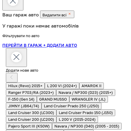
Ваш гараж
авто
Видалити всі
У гаражі поки немає автомобілів
Фільтрувати по авто
ПЕРЕЙТИ В ГАРАЖ
+ ДОДАТИ АВТО
Додати нове авто
Hilux (Revo) 2015+
L 200 VI (2024+)
AMAROK II
Ranger P703/RA (2023+)
Navara / NP300 (D23) (2015+)
F-150 (Gen 14)
GRAND MUSSO
WRANGLER IV (JL)
JIMNY (JB64/74)
Land Cruiser Prado 250 (J250)
Land Cruiser 300 (LC300)
Land Cruiser Prado 150 (J150)
Land Cruiser 200 (LC200)
L 200 V (2015-2024)
Pajero Sport III (KS0W)
Navara / NP300 (D40) (2005 - 2015)