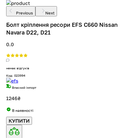
Previous
Next
Болт кріплення ресори EFS C660 Nissan
Navara D22, D21
0.0
немає відгуків
Код: 023994
Власний імпорт
1246
₴
В наявності
КУПИТИ