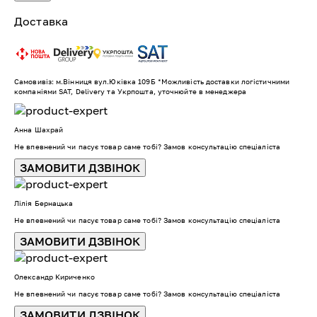
Доставка
Самовивіз: м.Вінниця вул.Юківка 109Б *Можливість доставки логістичними
компаніями SAT, Delivery та Укрпошта, уточнюйте в менеджера
Анна Шахрай
Не впевнений чи пасує товар саме тобі? Замов консультацію спеціаліста
ЗАМОВИТИ ДЗВІНОК
Лілія Бернацька
Не впевнений чи пасує товар саме тобі? Замов консультацію спеціаліста
ЗАМОВИТИ ДЗВІНОК
Олександр Кириченко
Не впевнений чи пасує товар саме тобі? Замов консультацію спеціаліста
ЗАМОВИТИ ДЗВІНОК