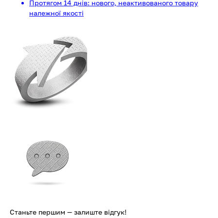
Протягом 14 днів: нового, неактивованого товару
належної якості
Станьте першим — залиште відгук!