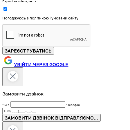
Паролі не співпадають
Погоджуюсь з політикою і умовами сайту
ЗАРЕЄСТРУВАТИСЬ
УВІЙТИ ЧЕРЕЗ GOOGLE
Замовити дзвінок
*Імʼя
*Телефон
ЗАМОВИТИ ДЗВІНОК
ВІДПРАВЛЯЄМО...