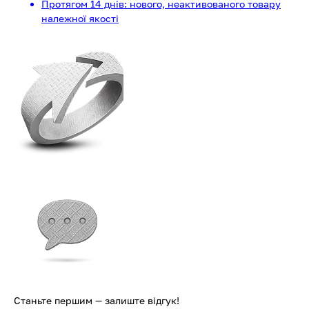
Протягом 14 днів: нового, неактивованого товару
належної якості
Станьте першим — залиште відгук!