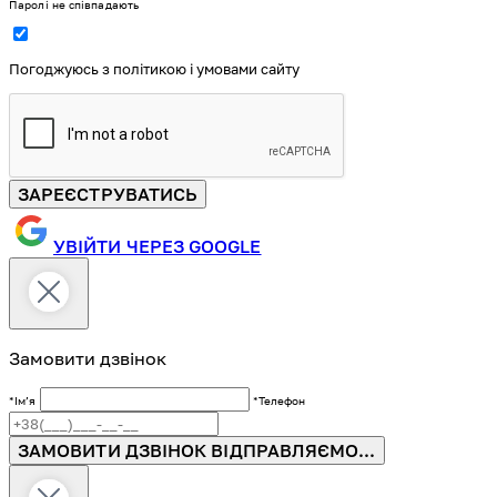
Паролі не співпадають
Погоджуюсь з політикою і умовами сайту
ЗАРЕЄСТРУВАТИСЬ
УВІЙТИ ЧЕРЕЗ GOOGLE
Замовити дзвінок
*Імʼя
*Телефон
ЗАМОВИТИ ДЗВІНОК
ВІДПРАВЛЯЄМО...