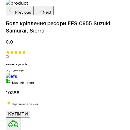
Previous
Next
Болт кріплення ресори EFS C655 Suzuki
Samurai, Sierra
0.0
немає відгуків
Код: 023992
Власний імпорт
1038
₴
Під замовлення
КУПИТИ