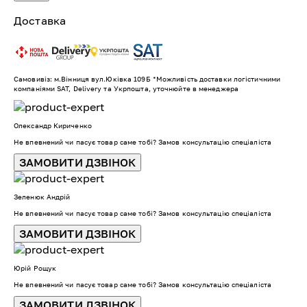
Доставка
Самовивіз: м.Вінниця вул.Юківка 109Б *Можливість доставки логістичними
компаніями SAT, Delivery та Укрпошта, уточнюйте в менеджера
Олександр Кириченко
Не впевнений чи пасує товар саме тобі? Замов консультацію спеціаліста
ЗАМОВИТИ ДЗВІНОК
Зеленюк Андрій
Не впевнений чи пасує товар саме тобі? Замов консультацію спеціаліста
ЗАМОВИТИ ДЗВІНОК
Юрій Рощук
Не впевнений чи пасує товар саме тобі? Замов консультацію спеціаліста
ЗАМОВИТИ ДЗВІНОК