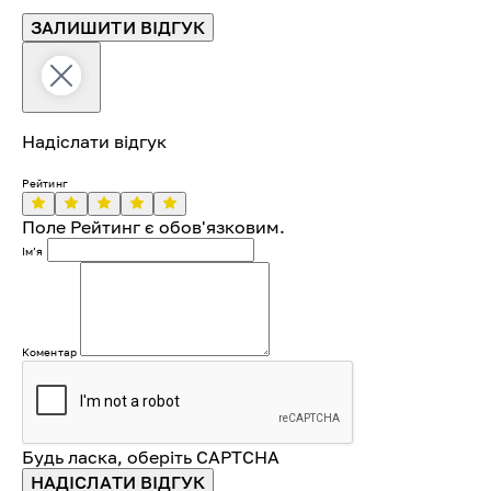
ЗАЛИШИТИ ВІДГУК
Надіслати відгук
Рейтинг
Поле Рейтинг є обов'язковим.
Імʼя
Коментар
Будь ласка, оберіть CAPTCHA
НАДІСЛАТИ ВІДГУК