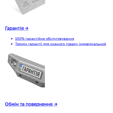
Гарантія
→
100% гарантійне обслуговування
Термін гарантії для кожного товару індивідуальний
Обмін та повернення
→