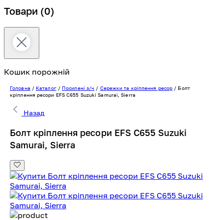
Товари
(0)
Кошик порожній
Головна
/
Каталог
/
Посилені з/ч
/
Сережки та кріплення ресор
/
Болт
кріплення ресори EFS C655 Suzuki Samurai, Sierra
Назад
Болт кріплення ресори EFS C655 Suzuki
Samurai, Sierra