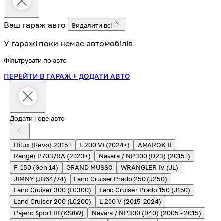
Ваш гараж
авто
Видалити всі
У гаражі поки немає автомобілів
Фільтрувати по авто
ПЕРЕЙТИ В ГАРАЖ
+ ДОДАТИ АВТО
Додати нове авто
Hilux (Revo) 2015+
L 200 VI (2024+)
AMAROK II
Ranger P703/RA (2023+)
Navara / NP300 (D23) (2015+)
F-150 (Gen 14)
GRAND MUSSO
WRANGLER IV (JL)
JIMNY (JB64/74)
Land Cruiser Prado 250 (J250)
Land Cruiser 300 (LC300)
Land Cruiser Prado 150 (J150)
Land Cruiser 200 (LC200)
L 200 V (2015-2024)
Pajero Sport III (KS0W)
Navara / NP300 (D40) (2005 - 2015)