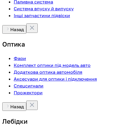
Паливна система
Система впуску й випуску
Інші запчастини підвіски
Назад
Оптика
Фари
Комплект оптики під модель авто
Додаткова оптика автомобіля
Аксесуари для оптики і підключення
Спецсигнали
Прожектори
Назад
Лебідки