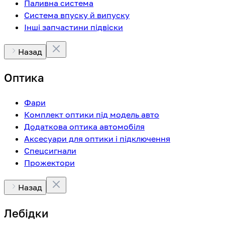
Паливна система
Система впуску й випуску
Інші запчастини підвіски
Назад
Оптика
Фари
Комплект оптики під модель авто
Додаткова оптика автомобіля
Аксесуари для оптики і підключення
Спецсигнали
Прожектори
Назад
Лебідки