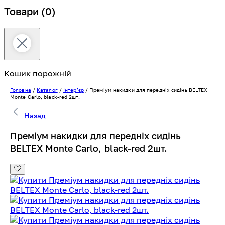
Товари
(0)
Кошик порожній
Головна
/
Каталог
/
Інтерʼєр
/
Преміум накидки для передніх сидінь BELTEX
Monte Carlo, black-red 2шт.
Назад
Преміум накидки для передніх сидінь
BELTEX Monte Carlo, black-red 2шт.