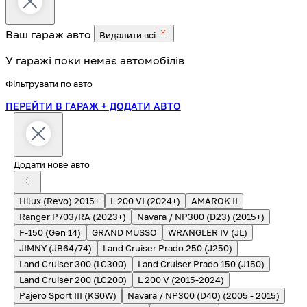
Ваш гараж
авто
Видалити всі
У гаражі поки немає автомобілів
Фільтрувати по авто
ПЕРЕЙТИ В ГАРАЖ
+ ДОДАТИ АВТО
Додати нове авто
Hilux (Revo) 2015+
L 200 VI (2024+)
AMAROK II
Ranger P703/RA (2023+)
Navara / NP300 (D23) (2015+)
F-150 (Gen 14)
GRAND MUSSO
WRANGLER IV (JL)
JIMNY (JB64/74)
Land Cruiser Prado 250 (J250)
Land Cruiser 300 (LC300)
Land Cruiser Prado 150 (J150)
Land Cruiser 200 (LC200)
L 200 V (2015-2024)
Pajero Sport III (KS0W)
Navara / NP300 (D40) (2005 - 2015)