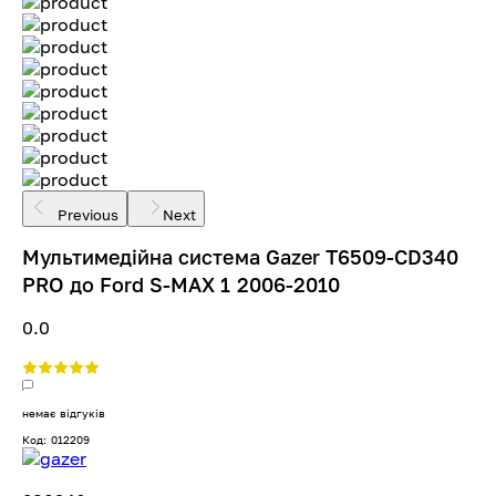
Previous
Next
Мультимедійна система Gazer T6509-CD340
PRO до Ford S-MAX 1 2006-2010
0.0
немає відгуків
Код: 012209