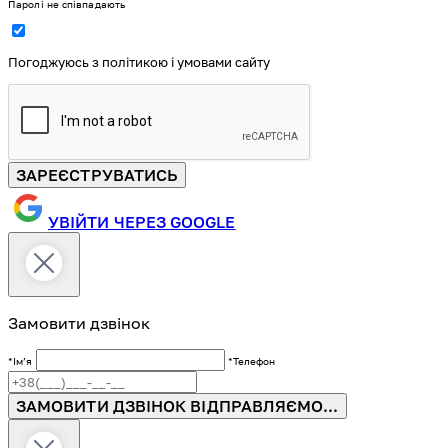
Паролі не співпадають
Погоджуюсь з політикою і умовами сайту
ЗАРЕЄСТРУВАТИСЬ
УВІЙТИ ЧЕРЕЗ GOOGLE
Замовити дзвінок
*Імʼя
*Телефон
ЗАМОВИТИ ДЗВІНОК
ВІДПРАВЛЯЄМО...