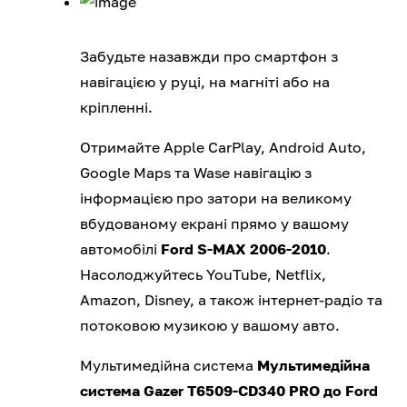
Забудьте назавжди про смартфон з
навігацією у руці, на магніті або на
кріпленні.
Отримайте Apple CarPlay, Android Auto,
Google Maps та Wase навігацію з
інформацією про затори на великому
вбудованому екрані прямо у вашому
автомобілі
Ford S-MAX 2006-2010
.
Насолоджуйтесь YouTube, Netflix,
Amazon, Disney, а також інтернет-радіо та
потоковою музикою у вашому авто.
Мультимедійна система
Мультимедійна
система Gazer T6509-CD340 PRO до Ford