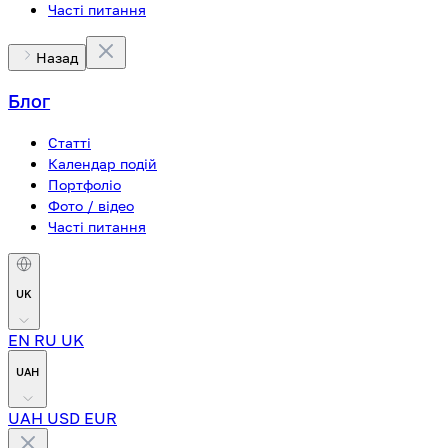
Часті питання
Назад
Блог
Статті
Календар подій
Портфоліо
Фото / відео
Часті питання
UK
EN
RU
UK
UAH
UAH
USD
EUR