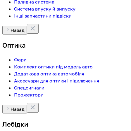
Паливна система
Система впуску й випуску
Інші запчастини підвіски
Назад
Оптика
Фари
Комплект оптики під модель авто
Додаткова оптика автомобіля
Аксесуари для оптики і підключення
Спецсигнали
Прожектори
Назад
Лебідки