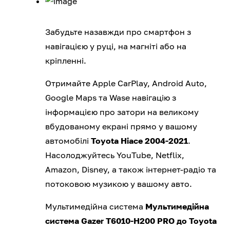
Забудьте назавжди про смартфон з
навігацією у руці, на магніті або на
кріпленні.
Отримайте Apple CarPlay, Android Auto,
Google Maps та Wase навігацію з
інформацією про затори на великому
вбудованому екрані прямо у вашому
автомобілі
Toyota Hiace 2004-2021
.
Насолоджуйтесь YouTube, Netflix,
Amazon, Disney, а також інтернет-радіо та
потоковою музикою у вашому авто.
Мультимедійна система
Мультимедійна
система Gazer T6010-H200 PRO до Toyota