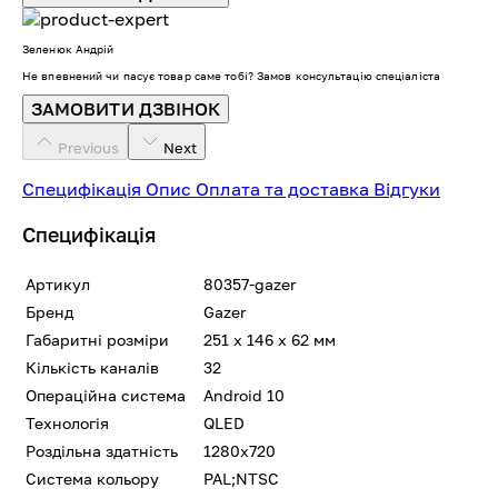
Зеленюк Андрій
Не впевнений чи пасує товар саме тобі? Замов консультацію спеціаліста
ЗАМОВИТИ ДЗВІНОК
Previous
Next
Специфікація
Опис
Оплата та доставка
Відгуки
Специфікація
Артикул
80357-gazer
Бренд
Gazer
Габаритні розміри
251 x 146 x 62 мм
Кількість каналів
32
Операційна система
Android 10
Технологія
QLED
Роздільна здатність
1280x720
Система кольору
PAL;NTSC