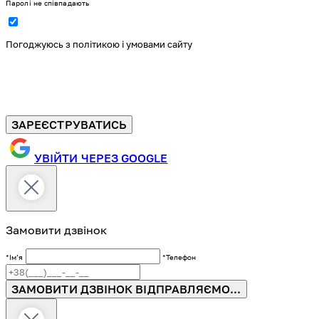
Паролі не співпадають
Погоджуюсь з політикою і умовами сайту
ЗАРЕЄСТРУВАТИСЬ
УВІЙТИ ЧЕРЕЗ GOOGLE
Замовити дзвінок
*Імʼя
*Телефон
ЗАМОВИТИ ДЗВІНОК
ВІДПРАВЛЯЄМО...