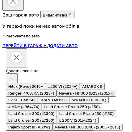
Ваш гараж
авто
Видалити всі
У гаражі поки немає автомобілів
Фільтрувати по авто
ПЕРЕЙТИ В ГАРАЖ
+ ДОДАТИ АВТО
Додати нове авто
Hilux (Revo) 2015+
L 200 VI (2024+)
AMAROK II
Ranger P703/RA (2023+)
Navara / NP300 (D23) (2015+)
F-150 (Gen 14)
GRAND MUSSO
WRANGLER IV (JL)
JIMNY (JB64/74)
Land Cruiser Prado 250 (J250)
Land Cruiser 300 (LC300)
Land Cruiser Prado 150 (J150)
Land Cruiser 200 (LC200)
L 200 V (2015-2024)
Pajero Sport III (KS0W)
Navara / NP300 (D40) (2005 - 2015)