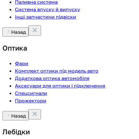
Паливна система
Система впуску й випуску
Інші запчастини підвіски
Назад
Оптика
Фари
Комплект оптики під модель авто
Додаткова оптика автомобіля
Аксесуари для оптики і підключення
Спецсигнали
Прожектори
Назад
Лебідки