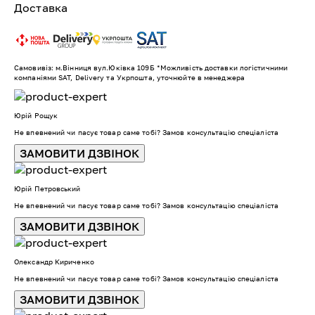
Доставка
Самовивіз: м.Вінниця вул.Юківка 109Б *Можливість доставки логістичними
компаніями SAT, Delivery та Укрпошта, уточнюйте в менеджера
Юрій Рощук
Не впевнений чи пасує товар саме тобі? Замов консультацію спеціаліста
ЗАМОВИТИ ДЗВІНОК
Юрій Петровський
Не впевнений чи пасує товар саме тобі? Замов консультацію спеціаліста
ЗАМОВИТИ ДЗВІНОК
Олександр Кириченко
Не впевнений чи пасує товар саме тобі? Замов консультацію спеціаліста
ЗАМОВИТИ ДЗВІНОК