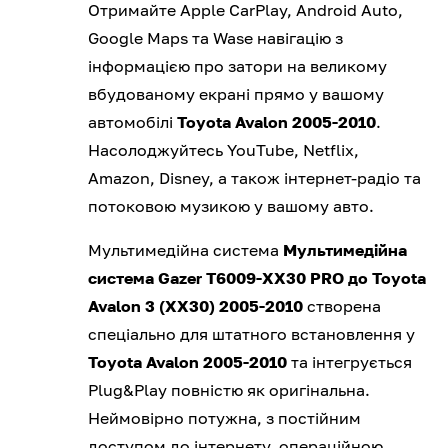
Отримайте Apple CarPlay, Android Auto,
Google Maps та Wase навігацію з
інформацією про затори на великому
вбудованому екрані прямо у вашому
автомобілі
Toyota Avalon 2005-2010
.
Насолоджуйтесь YouTube, Netflix,
Amazon, Disney, а також інтернет-радіо та
потоковою музикою у вашому авто.
Мультимедійна система
Мультимедійна
система Gazer T6009-XX30 PRO до Toyota
Avalon 3 (XX30) 2005-2010
створена
спеціально для штатного встановлення у
Toyota Avalon 2005-2010
та інтегрується
Plug&Play повністю як оригінальна.
Неймовірно потужна, з постійним
доступом до інтернету, операційною