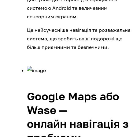
системою Android та величезним
сенсорним екраном.
Це найсучасніша навігація та розважальна
система, що зробить ваші подорожі ще
більш приємними та безпечними.
Google Maps або
Wase —
онлайн навігація з