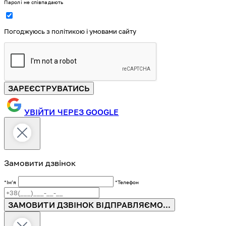
Паролі не співпадають
Погоджуюсь з політикою і умовами сайту
ЗАРЕЄСТРУВАТИСЬ
УВІЙТИ ЧЕРЕЗ GOOGLE
Замовити дзвінок
*Імʼя
*Телефон
ЗАМОВИТИ ДЗВІНОК
ВІДПРАВЛЯЄМО...