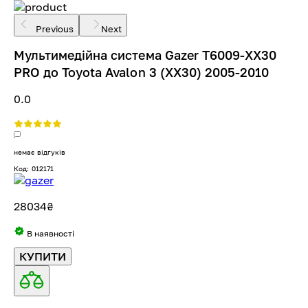
Previous
Next
Мультимедійна система Gazer T6009-XX30
PRO до Toyota Avalon 3 (XX30) 2005-2010
0.0
немає відгуків
Код: 012171
28034
₴
В наявності
КУПИТИ