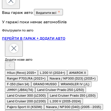
Ваш гараж
авто
Видалити всі
У гаражі поки немає автомобілів
Фільтрувати по авто
ПЕРЕЙТИ В ГАРАЖ
+ ДОДАТИ АВТО
Додати нове авто
Hilux (Revo) 2015+
L 200 VI (2024+)
AMAROK II
Ranger P703/RA (2023+)
Navara / NP300 (D23) (2015+)
F-150 (Gen 14)
GRAND MUSSO
WRANGLER IV (JL)
JIMNY (JB64/74)
Land Cruiser Prado 250 (J250)
Land Cruiser 300 (LC300)
Land Cruiser Prado 150 (J150)
Land Cruiser 200 (LC200)
L 200 V (2015-2024)
Pajero Sport III (KS0W)
Navara / NP300 (D40) (2005 - 2015)