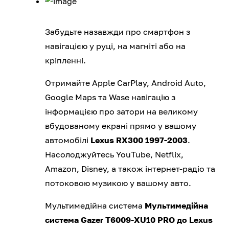
Забудьте назавжди про смартфон з
навігацією у руці, на магніті або на
кріпленні.
Отримайте Apple CarPlay, Android Auto,
Google Maps та Wase навігацію з
інформацією про затори на великому
вбудованому екрані прямо у вашому
автомобілі
Lexus RX300 1997-2003
.
Насолоджуйтесь YouTube, Netflix,
Amazon, Disney, а також інтернет-радіо та
потоковою музикою у вашому авто.
Мультимедійна система
Мультимедійна
система Gazer T6009-XU10 PRO до Lexus