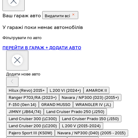
Ваш гараж
авто
Видалити всі
У гаражі поки немає автомобілів
Фільтрувати по авто
ПЕРЕЙТИ В ГАРАЖ
+ ДОДАТИ АВТО
Додати нове авто
Hilux (Revo) 2015+
L 200 VI (2024+)
AMAROK II
Ranger P703/RA (2023+)
Navara / NP300 (D23) (2015+)
F-150 (Gen 14)
GRAND MUSSO
WRANGLER IV (JL)
JIMNY (JB64/74)
Land Cruiser Prado 250 (J250)
Land Cruiser 300 (LC300)
Land Cruiser Prado 150 (J150)
Land Cruiser 200 (LC200)
L 200 V (2015-2024)
Pajero Sport III (KS0W)
Navara / NP300 (D40) (2005 - 2015)