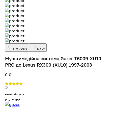
Previous
Next
Мультимедійна система Gazer T6009-XU10
PRO до Lexus RX300 (XU10) 1997-2003
0.0
немає відгуків
Код: 012155