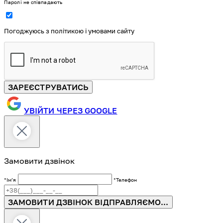
Паролі не співпадають
Погоджуюсь з політикою і умовами сайту
ЗАРЕЄСТРУВАТИСЬ
УВІЙТИ ЧЕРЕЗ GOOGLE
Замовити дзвінок
*Імʼя
*Телефон
ЗАМОВИТИ ДЗВІНОК
ВІДПРАВЛЯЄМО...