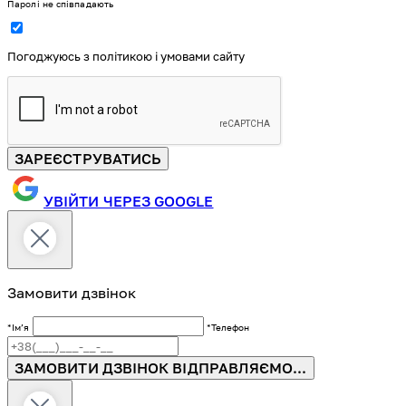
Паролі не співпадають
Погоджуюсь з політикою і умовами сайту
ЗАРЕЄСТРУВАТИСЬ
УВІЙТИ ЧЕРЕЗ GOOGLE
Замовити дзвінок
*Імʼя
*Телефон
ЗАМОВИТИ ДЗВІНОК
ВІДПРАВЛЯЄМО...