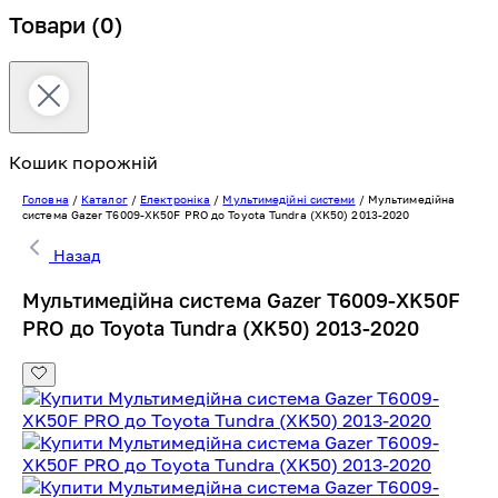
Товари
(0)
Кошик порожній
Головна
/
Каталог
/
Електроніка
/
Мультимедійні системи
/
Мультимедійна
система Gazer T6009-XK50F PRO до Toyota Tundra (XK50) 2013-2020
Назад
Мультимедійна система Gazer T6009-XK50F
PRO до Toyota Tundra (XK50) 2013-2020