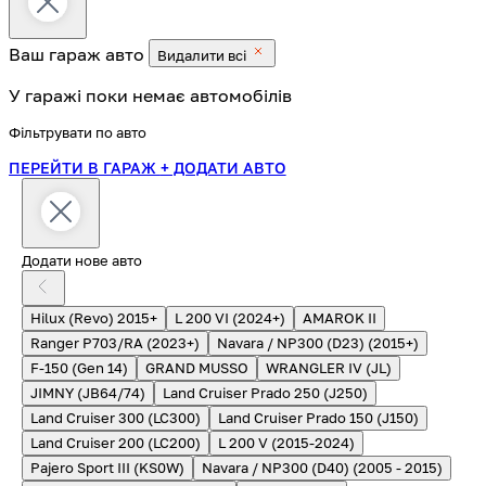
Ваш гараж
авто
Видалити всі
У гаражі поки немає автомобілів
Фільтрувати по авто
ПЕРЕЙТИ В ГАРАЖ
+ ДОДАТИ АВТО
Додати нове авто
Hilux (Revo) 2015+
L 200 VI (2024+)
AMAROK II
Ranger P703/RA (2023+)
Navara / NP300 (D23) (2015+)
F-150 (Gen 14)
GRAND MUSSO
WRANGLER IV (JL)
JIMNY (JB64/74)
Land Cruiser Prado 250 (J250)
Land Cruiser 300 (LC300)
Land Cruiser Prado 150 (J150)
Land Cruiser 200 (LC200)
L 200 V (2015-2024)
Pajero Sport III (KS0W)
Navara / NP300 (D40) (2005 - 2015)