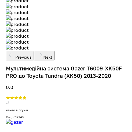
Previous
Next
Мультимедійна система Gazer T6009-XK50F
PRO до Toyota Tundra (XK50) 2013-2020
0.0
немає відгуків
Код: 012146