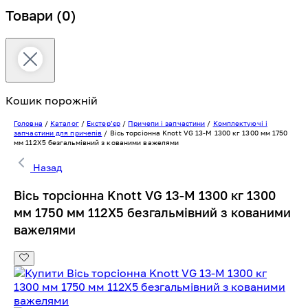
Товари
(0)
Кошик порожній
Головна
/
Каталог
/
Екстерʼєр
/
Причепи і запчастини
/
Комплектуючі і
запчастини для причепів
/
Вісь торсіонна Knott VG 13-M 1300 кг 1300 мм 1750
мм 112Х5 безгальмівний з кованими важелями
Назад
Вісь торсіонна Knott VG 13-M 1300 кг 1300
мм 1750 мм 112Х5 безгальмівний з кованими
важелями