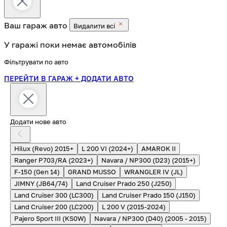
Ваш гараж
авто
Видалити всі
У гаражі поки немає автомобілів
Фільтрувати по авто
ПЕРЕЙТИ В ГАРАЖ
+ ДОДАТИ АВТО
Додати нове авто
Hilux (Revo) 2015+
L 200 VI (2024+)
AMAROK II
Ranger P703/RA (2023+)
Navara / NP300 (D23) (2015+)
F-150 (Gen 14)
GRAND MUSSO
WRANGLER IV (JL)
JIMNY (JB64/74)
Land Cruiser Prado 250 (J250)
Land Cruiser 300 (LC300)
Land Cruiser Prado 150 (J150)
Land Cruiser 200 (LC200)
L 200 V (2015-2024)
Pajero Sport III (KS0W)
Navara / NP300 (D40) (2005 - 2015)