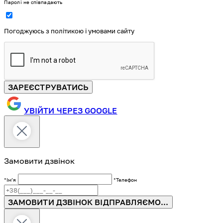
Паролі не співпадають
Погоджуюсь з політикою і умовами сайту
ЗАРЕЄСТРУВАТИСЬ
УВІЙТИ ЧЕРЕЗ GOOGLE
Замовити дзвінок
*Імʼя
*Телефон
ЗАМОВИТИ ДЗВІНОК
ВІДПРАВЛЯЄМО...