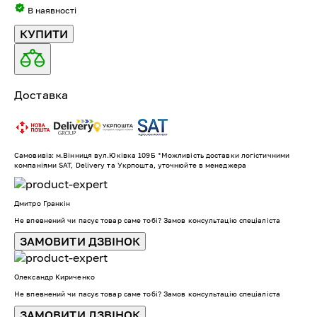
В наявності
КУПИТИ
Доставка
Самовивіз: м.Вінниця вул.Юківка 109Б *Можливість доставки логістичними
компаніями SAT, Delivery та Укрпошта, уточнюйте в менеджера
Дмитро Гранкін
Не впевнений чи пасує товар саме тобі? Замов консультацію спеціаліста
ЗАМОВИТИ ДЗВІНОК
Олександр Кириченко
Не впевнений чи пасує товар саме тобі? Замов консультацію спеціаліста
ЗАМОВИТИ ДЗВІНОК