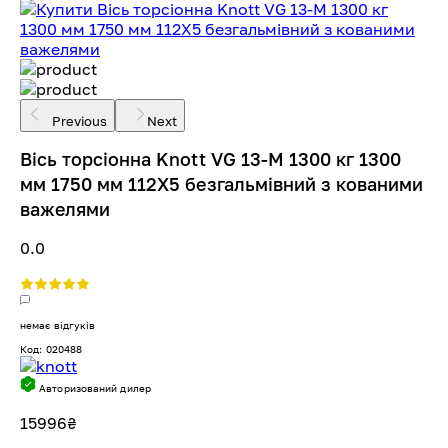
Previous
Next
Вісь торсіонна Knott VG 13-M 1300 кг 1300
мм 1750 мм 112Х5 безгальмівний з кованими
важелями
0.0
немає відгуків
Код: 020488
Авторизований дилер
15996
₴