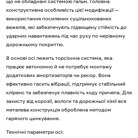
що не обладнані системою гальм. Головна
конструктивна особливість цієї модифікації —
використання посилених суцільнокованих
важелів, які забезпечують підвищену стійкість до
ударних навантажень під час руху по нерівному
дорожньому покриттю.
В основі осі лежить торсіонна система, яка
працює автономно й не потребує монтажу
додаткових амортизаторів чи ресор. Вона
ефективно гасить вібрації, підтримує стабільний
кліренс та забезпечує плавність ходу причепа. Для
захисту від корозії, вологи та дорожньої хімії вся
металева конструкція оброблена методом
гарячого цинкування.
Технічні параметри осі: