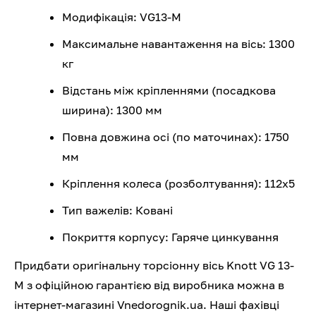
Модифікація: VG13-M
Максимальне навантаження на вісь: 1300
кг
Відстань між кріпленнями (посадкова
ширина): 1300 мм
Повна довжина осі (по маточинах): 1750
мм
Кріплення колеса (розболтування): 112х5
Тип важелів: Ковані
Покриття корпусу: Гаряче цинкування
Придбати оригінальну торсіонну вісь Knott VG 13-
M з офіційною гарантією від виробника можна в
інтернет-магазині Vnedorognik.ua. Наші фахівці