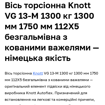
Вісь торсіонна Knott
VG 13-M 1300 кг 1300
мм 1750 мм 112Х5
безгальмівна з
кованими важелями —
німецька якість
Вісь торсіонна
Knott
VG 13-M 1300 кг 1300 мм 1750
мм 112Х5 безгальмівна з кованими важелями —
оригінальний елемент підвіски від німецького
виробника Knott Autoflex. Призначений для
встановлення на легкові та комерційні причепи,