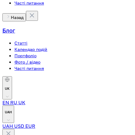
Часті питання
Назад
Блог
Статті
Календар подій
Портфоліо
Фото / відео
Часті питання
UK
EN
RU
UK
UAH
UAH
USD
EUR