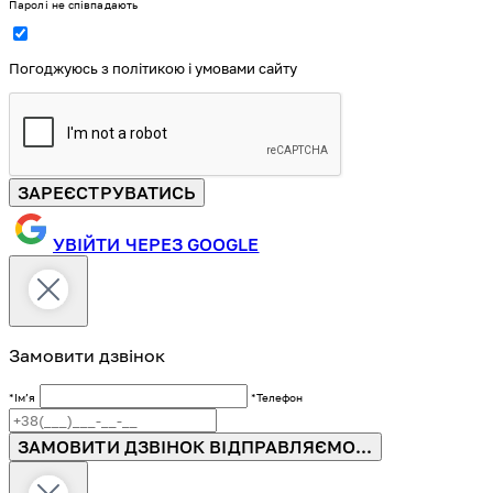
Паролі не співпадають
Погоджуюсь з політикою і умовами сайту
ЗАРЕЄСТРУВАТИСЬ
УВІЙТИ ЧЕРЕЗ GOOGLE
Замовити дзвінок
*Імʼя
*Телефон
ЗАМОВИТИ ДЗВІНОК
ВІДПРАВЛЯЄМО...