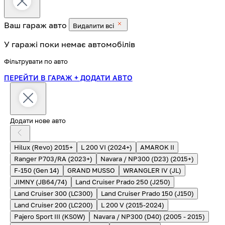
Ваш гараж
авто
Видалити всі
У гаражі поки немає автомобілів
Фільтрувати по авто
ПЕРЕЙТИ В ГАРАЖ
+ ДОДАТИ АВТО
Додати нове авто
Hilux (Revo) 2015+
L 200 VI (2024+)
AMAROK II
Ranger P703/RA (2023+)
Navara / NP300 (D23) (2015+)
F-150 (Gen 14)
GRAND MUSSO
WRANGLER IV (JL)
JIMNY (JB64/74)
Land Cruiser Prado 250 (J250)
Land Cruiser 300 (LC300)
Land Cruiser Prado 150 (J150)
Land Cruiser 200 (LC200)
L 200 V (2015-2024)
Pajero Sport III (KS0W)
Navara / NP300 (D40) (2005 - 2015)