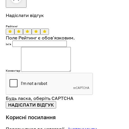
Надіслати відгук
Рейтинг
Поле Рейтинг є обов'язковим.
Імʼя
Коментар
Будь ласка, оберіть CAPTCHA
НАДІСЛАТИ ВІДГУК
Корисні посилання
Повернутися до категорії -
Інструменти