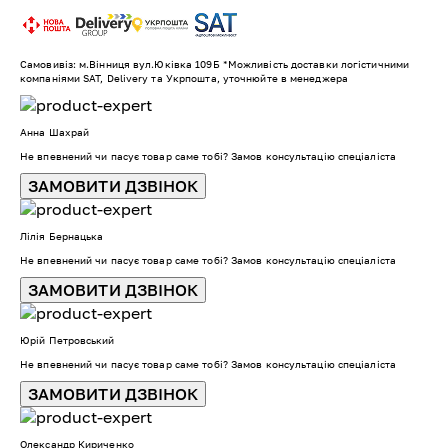
Самовивіз: м.Вінниця вул.Юківка 109Б *Можливість доставки логістичними
компаніями SAT, Delivery та Укрпошта, уточнюйте в менеджера
Анна Шахрай
Не впевнений чи пасує товар саме тобі? Замов консультацію спеціаліста
ЗАМОВИТИ ДЗВІНОК
Лілія Бернацька
Не впевнений чи пасує товар саме тобі? Замов консультацію спеціаліста
ЗАМОВИТИ ДЗВІНОК
Юрій Петровський
Не впевнений чи пасує товар саме тобі? Замов консультацію спеціаліста
ЗАМОВИТИ ДЗВІНОК
Олександр Кириченко