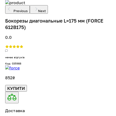
Previous
Next
Бокорезы диагональные L=175 мм (FORCE
612B175)
0.0
немає відгуків
Код: 035988
852
₴
КУПИТИ
Доставка