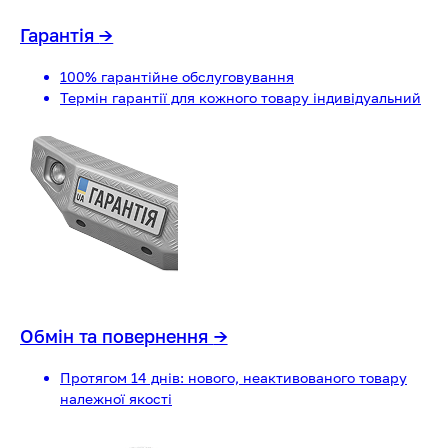
Гарантія
→
100% гарантійне обслуговування
Термін гарантії для кожного товару індивідуальний
Обмін та повернення
→
Протягом 14 днів: нового, неактивованого товару
належної якості