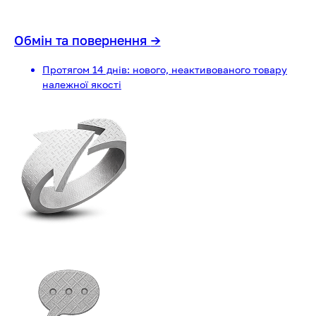
Обмін та повернення
→
Протягом 14 днів: нового, неактивованого товару
належної якості