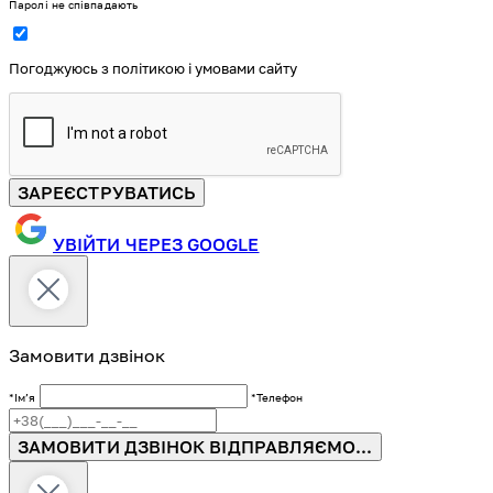
Паролі не співпадають
Погоджуюсь з політикою і умовами сайту
ЗАРЕЄСТРУВАТИСЬ
УВІЙТИ ЧЕРЕЗ GOOGLE
Замовити дзвінок
*Імʼя
*Телефон
ЗАМОВИТИ ДЗВІНОК
ВІДПРАВЛЯЄМО...