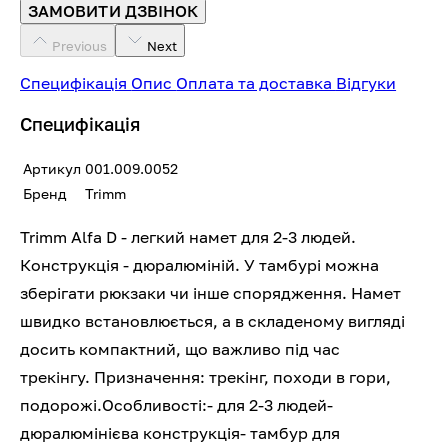
ЗАМОВИТИ ДЗВІНОК
Previous
Next
Специфікація
Опис
Оплата та доставка
Відгуки
Специфікація
Артикул
001.009.0052
Бренд
Trimm
Trimm Alfa D - легкий намет для 2-3 людей.
Конструкція - дюралюміній. У тамбурі можна
зберігати рюкзаки чи інше спорядження. Намет
швидко встановлюється, а в складеному вигляді
досить компактний, що важливо під час
трекінгу. Призначення: трекінг, походи в гори,
подорожі.Особливості:- для 2-3 людей-
дюралюмінієва конструкція- тамбур для