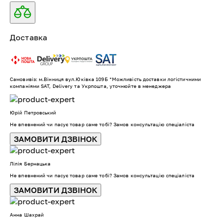
Доставка
Самовивіз: м.Вінниця вул.Юківка 109Б *Можливість доставки логістичними
компаніями SAT, Delivery та Укрпошта, уточнюйте в менеджера
Юрій Петровський
Не впевнений чи пасує товар саме тобі? Замов консультацію спеціаліста
ЗАМОВИТИ ДЗВІНОК
Лілія Бернацька
Не впевнений чи пасує товар саме тобі? Замов консультацію спеціаліста
ЗАМОВИТИ ДЗВІНОК
Анна Шахрай