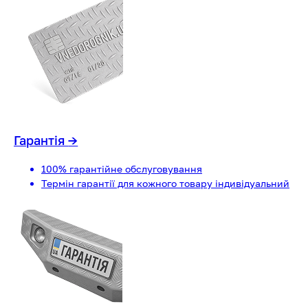
Гарантія
→
100% гарантійне обслуговування
Термін гарантії для кожного товару індивідуальний