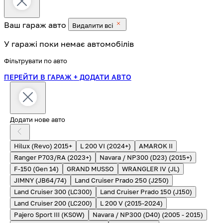
Ваш гараж
авто
Видалити всі
У гаражі поки немає автомобілів
Фільтрувати по авто
ПЕРЕЙТИ В ГАРАЖ
+ ДОДАТИ АВТО
Додати нове авто
Hilux (Revo) 2015+
L 200 VI (2024+)
AMAROK II
Ranger P703/RA (2023+)
Navara / NP300 (D23) (2015+)
F-150 (Gen 14)
GRAND MUSSO
WRANGLER IV (JL)
JIMNY (JB64/74)
Land Cruiser Prado 250 (J250)
Land Cruiser 300 (LC300)
Land Cruiser Prado 150 (J150)
Land Cruiser 200 (LC200)
L 200 V (2015-2024)
Pajero Sport III (KS0W)
Navara / NP300 (D40) (2005 - 2015)