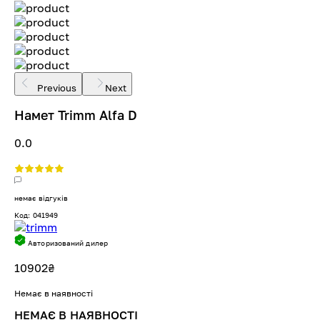
Previous
Next
Намет Trimm Alfa D
0.0
немає відгуків
Код: 041949
Авторизований дилер
10902
₴
Немає в наявності
НЕМАЄ В НАЯВНОСТІ