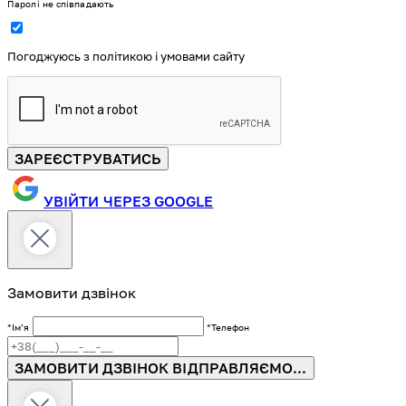
Паролі не співпадають
Погоджуюсь з політикою і умовами сайту
ЗАРЕЄСТРУВАТИСЬ
УВІЙТИ ЧЕРЕЗ GOOGLE
Замовити дзвінок
*Імʼя
*Телефон
ЗАМОВИТИ ДЗВІНОК
ВІДПРАВЛЯЄМО...