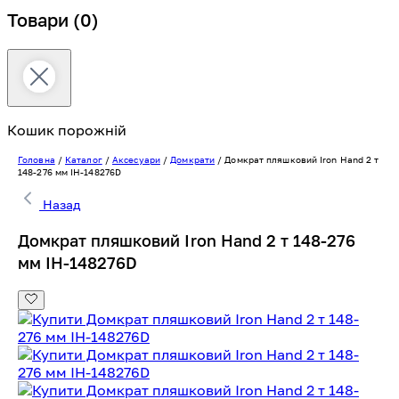
Товари
(0)
Кошик порожній
Головна
/
Каталог
/
Аксесуари
/
Домкрати
/
Домкрат пляшковий Iron Hand 2 т
148-276 мм IH-148276D
Назад
Домкрат пляшковий Iron Hand 2 т 148-276
мм IH-148276D