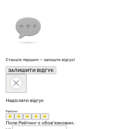
Станьте першим — залиште відгук!
ЗАЛИШИТИ ВІДГУК
Надіслати відгук
Рейтинг
Поле Рейтинг є обов'язковим.
Імʼя