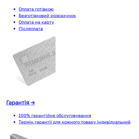
Оплата готівкою
Безготівковий розрахунок
Оплата на карту
Післяплата
Гарантія
→
100% гарантійне обслуговування
Термін гарантії для кожного товару індивідуальний