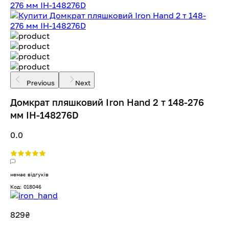
Previous
Next
Домкрат пляшковий Iron Hand 2 т 148-276
мм IH-148276D
0.0
немає відгуків
Код: 018046
829
₴