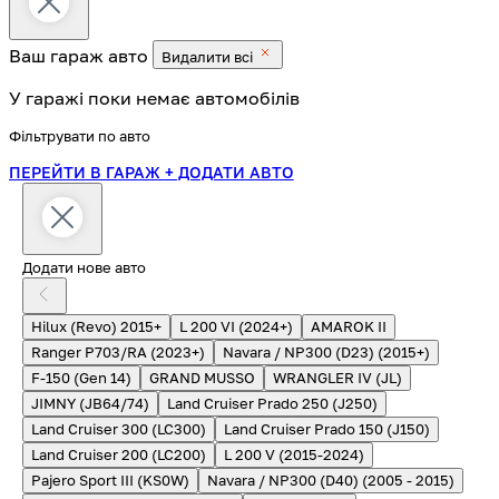
Ваш гараж
авто
Видалити всі
У гаражі поки немає автомобілів
Фільтрувати по авто
ПЕРЕЙТИ В ГАРАЖ
+ ДОДАТИ АВТО
Додати нове авто
Hilux (Revo) 2015+
L 200 VI (2024+)
AMAROK II
Ranger P703/RA (2023+)
Navara / NP300 (D23) (2015+)
F-150 (Gen 14)
GRAND MUSSO
WRANGLER IV (JL)
JIMNY (JB64/74)
Land Cruiser Prado 250 (J250)
Land Cruiser 300 (LC300)
Land Cruiser Prado 150 (J150)
Land Cruiser 200 (LC200)
L 200 V (2015-2024)
Pajero Sport III (KS0W)
Navara / NP300 (D40) (2005 - 2015)