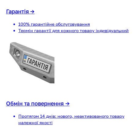
Гарантія
→
100% гарантійне обслуговування
Термін гарантії для кожного товару індивідуальний
Обмін та повернення
→
Протягом 14 днів: нового, неактивованого товару
належної якості