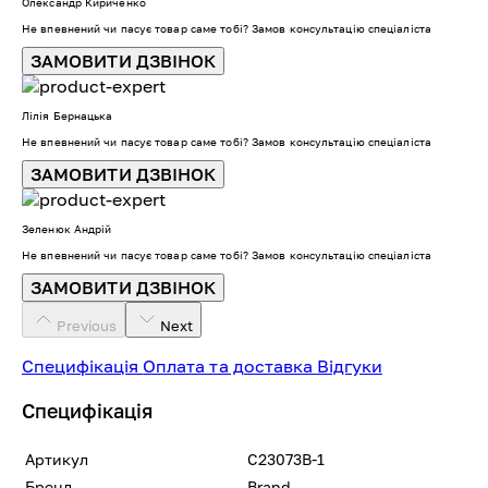
Олександр Кириченко
Не впевнений чи пасує товар саме тобі? Замов консультацію спеціаліста
ЗАМОВИТИ ДЗВІНОК
Лілія Бернацька
Не впевнений чи пасує товар саме тобі? Замов консультацію спеціаліста
ЗАМОВИТИ ДЗВІНОК
Зеленюк Андрій
Не впевнений чи пасує товар саме тобі? Замов консультацію спеціаліста
ЗАМОВИТИ ДЗВІНОК
Previous
Next
Специфікація
Оплата та доставка
Відгуки
Специфікація
Артикул
C23073B-1
Бренд
Brand