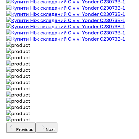
Previous
Next