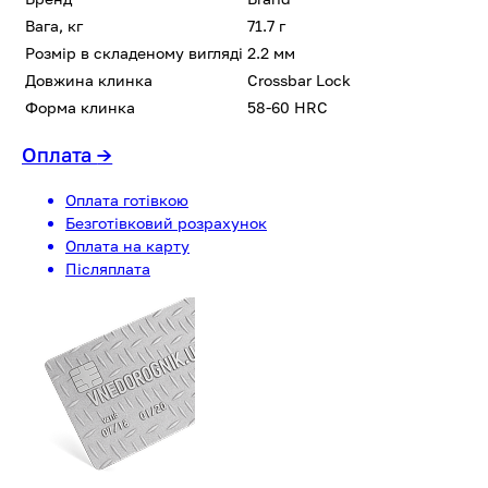
Вага, кг
71.7 г
Розмір в складеному вигляді
2.2 мм
Довжина клинка
Crossbar Lock
Форма клинка
58-60 HRC
Оплата
→
Оплата готівкою
Безготівковий розрахунок
Оплата на карту
Післяплата