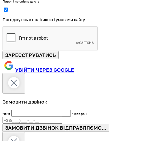
Паролі не співпадають
Погоджуюсь з політикою і умовами сайту
ЗАРЕЄСТРУВАТИСЬ
УВІЙТИ ЧЕРЕЗ GOOGLE
Замовити дзвінок
*Імʼя
*Телефон
ЗАМОВИТИ ДЗВІНОК
ВІДПРАВЛЯЄМО...