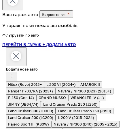
Ваш гараж
авто
Видалити всі
У гаражі поки немає автомобілів
Фільтрувати по авто
ПЕРЕЙТИ В ГАРАЖ
+ ДОДАТИ АВТО
Додати нове авто
Hilux (Revo) 2015+
L 200 VI (2024+)
AMAROK II
Ranger P703/RA (2023+)
Navara / NP300 (D23) (2015+)
F-150 (Gen 14)
GRAND MUSSO
WRANGLER IV (JL)
JIMNY (JB64/74)
Land Cruiser Prado 250 (J250)
Land Cruiser 300 (LC300)
Land Cruiser Prado 150 (J150)
Land Cruiser 200 (LC200)
L 200 V (2015-2024)
Pajero Sport III (KS0W)
Navara / NP300 (D40) (2005 - 2015)