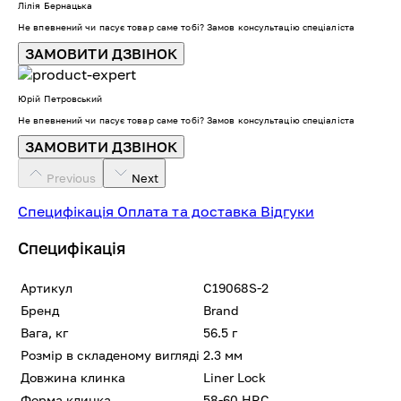
Лілія Бернацька
Не впевнений чи пасує товар саме тобі? Замов консультацію спеціаліста
ЗАМОВИТИ ДЗВІНОК
Юрій Петровський
Не впевнений чи пасує товар саме тобі? Замов консультацію спеціаліста
ЗАМОВИТИ ДЗВІНОК
Previous
Next
Специфікація
Оплата та доставка
Відгуки
Специфікація
Артикул
C19068S-2
Бренд
Brand
Вага, кг
56.5 г
Розмір в складеному вигляді
2.3 мм
Довжина клинка
Liner Lock
Форма клинка
58-60 HRC