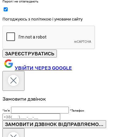
Паролі не співпадають
Погоджуюсь з політикою і умовами сайту
ЗАРЕЄСТРУВАТИСЬ
УВІЙТИ ЧЕРЕЗ GOOGLE
Замовити дзвінок
*Імʼя
*Телефон
ЗАМОВИТИ ДЗВІНОК
ВІДПРАВЛЯЄМО...