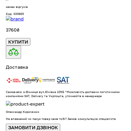
немає відгуків
Код: 039865
3760
₴
КУПИТИ
Доставка
Самовивіз: м.Вінниця вул.Юківка 109Б *Можливість доставки логістичними
компаніями SAT, Delivery та Укрпошта, уточнюйте в менеджера
Олександр Кириченко
Не впевнений чи пасує товар саме тобі? Замов консультацію спеціаліста
ЗАМОВИТИ ДЗВІНОК