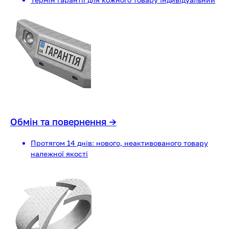
Обмін та повернення
→
Протягом 14 днів: нового, неактивованого товару
належної якості