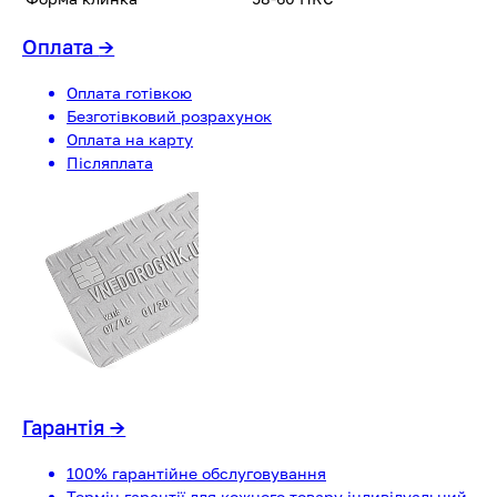
Оплата
→
Оплата готівкою
Безготівковий розрахунок
Оплата на карту
Післяплата
Гарантія
→
100% гарантійне обслуговування
Термін гарантії для кожного товару індивідуальний