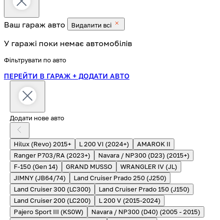
Ваш гараж
авто
Видалити всі
У гаражі поки немає автомобілів
Фільтрувати по авто
ПЕРЕЙТИ В ГАРАЖ
+ ДОДАТИ АВТО
Додати нове авто
Hilux (Revo) 2015+
L 200 VI (2024+)
AMAROK II
Ranger P703/RA (2023+)
Navara / NP300 (D23) (2015+)
F-150 (Gen 14)
GRAND MUSSO
WRANGLER IV (JL)
JIMNY (JB64/74)
Land Cruiser Prado 250 (J250)
Land Cruiser 300 (LC300)
Land Cruiser Prado 150 (J150)
Land Cruiser 200 (LC200)
L 200 V (2015-2024)
Pajero Sport III (KS0W)
Navara / NP300 (D40) (2005 - 2015)