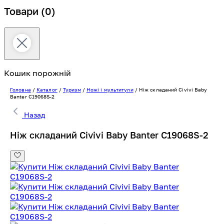
Товари
(0)
Кошик порожній
Головна
/
Каталог
/
Туризм
/
Ножі і мультитули
/
Ніж складаний Civivi Baby
Banter C19068S-2
Назад
Ніж складаний Civivi Baby Banter C19068S-2