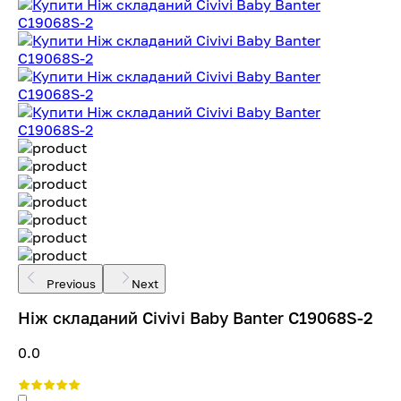
Previous
Next
Ніж складаний Civivi Baby Banter C19068S-2
0.0