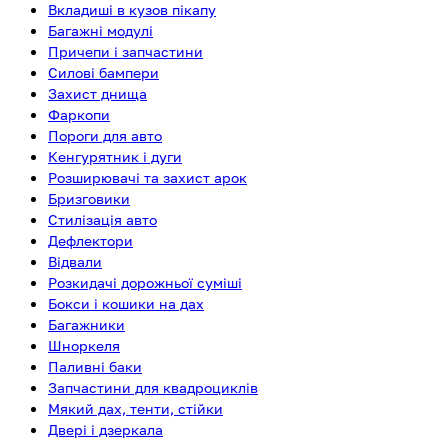
Вкладиші в кузов пікапу
Багажні модулі
Причепи і запчастини
Силові бампери
Захист днища
Фаркопи
Пороги для авто
Кенгурятник і дуги
Розширювачі та захист арок
Бризговики
Стилізація авто
Дефлектори
Відвали
Розкидачі дорожньої суміші
Бокси і кошики на дах
Багажники
Шноркеля
Паливні баки
Запчастини для квадроциклів
Мякий дах, тенти, стійки
Двері і дзеркала