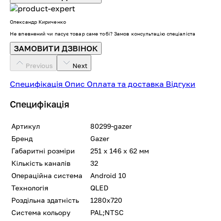
Олександр Кириченко
Не впевнений чи пасує товар саме тобі? Замов консультацію спеціаліста
ЗАМОВИТИ ДЗВІНОК
Previous
Next
Специфікація
Опис
Оплата та доставка
Відгуки
Специфікація
Артикул
80299-gazer
Бренд
Gazer
Габаритні розміри
251 x 146 x 62 мм
Кількість каналів
32
Операційна система
Android 10
Технологія
QLED
Роздільна здатність
1280x720
Система кольору
PAL;NTSC