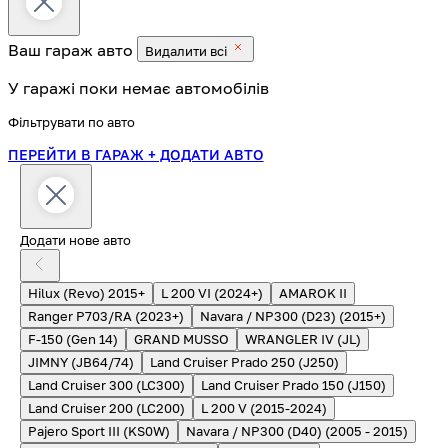
Ваш гараж
авто
Видалити всі
У гаражі поки немає автомобілів
Фільтрувати по авто
ПЕРЕЙТИ В ГАРАЖ
+ ДОДАТИ АВТО
Додати нове авто
Hilux (Revo) 2015+
L 200 VI (2024+)
AMAROK II
Ranger P703/RA (2023+)
Navara / NP300 (D23) (2015+)
F-150 (Gen 14)
GRAND MUSSO
WRANGLER IV (JL)
JIMNY (JB64/74)
Land Cruiser Prado 250 (J250)
Land Cruiser 300 (LC300)
Land Cruiser Prado 150 (J150)
Land Cruiser 200 (LC200)
L 200 V (2015-2024)
Pajero Sport III (KS0W)
Navara / NP300 (D40) (2005 - 2015)