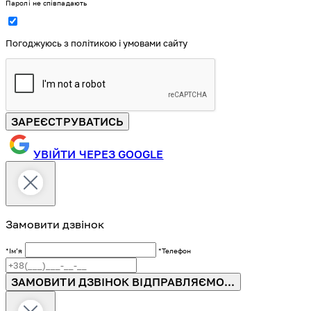
Паролі не співпадають
Погоджуюсь з політикою і умовами сайту
ЗАРЕЄСТРУВАТИСЬ
УВІЙТИ ЧЕРЕЗ GOOGLE
Замовити дзвінок
*Імʼя
*Телефон
ЗАМОВИТИ ДЗВІНОК
ВІДПРАВЛЯЄМО...