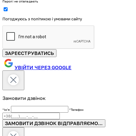
Паролі не співпадають
Погоджуюсь з політикою і умовами сайту
ЗАРЕЄСТРУВАТИСЬ
УВІЙТИ ЧЕРЕЗ GOOGLE
Замовити дзвінок
*Імʼя
*Телефон
ЗАМОВИТИ ДЗВІНОК
ВІДПРАВЛЯЄМО...