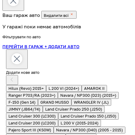
Ваш гараж
авто
Видалити всі
У гаражі поки немає автомобілів
Фільтрувати по авто
ПЕРЕЙТИ В ГАРАЖ
+ ДОДАТИ АВТО
Додати нове авто
Hilux (Revo) 2015+
L 200 VI (2024+)
AMAROK II
Ranger P703/RA (2023+)
Navara / NP300 (D23) (2015+)
F-150 (Gen 14)
GRAND MUSSO
WRANGLER IV (JL)
JIMNY (JB64/74)
Land Cruiser Prado 250 (J250)
Land Cruiser 300 (LC300)
Land Cruiser Prado 150 (J150)
Land Cruiser 200 (LC200)
L 200 V (2015-2024)
Pajero Sport III (KS0W)
Navara / NP300 (D40) (2005 - 2015)