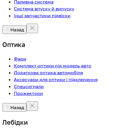
Паливна система
Система впуску й випуску
Інші запчастини підвіски
Назад
Оптика
Фари
Комплект оптики під модель авто
Додаткова оптика автомобіля
Аксесуари для оптики і підключення
Спецсигнали
Прожектори
Назад
Лебідки