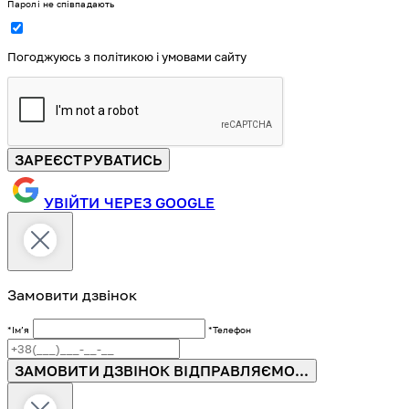
Паролі не співпадають
Погоджуюсь з політикою і умовами сайту
ЗАРЕЄСТРУВАТИСЬ
УВІЙТИ ЧЕРЕЗ GOOGLE
Замовити дзвінок
*Імʼя
*Телефон
ЗАМОВИТИ ДЗВІНОК
ВІДПРАВЛЯЄМО...