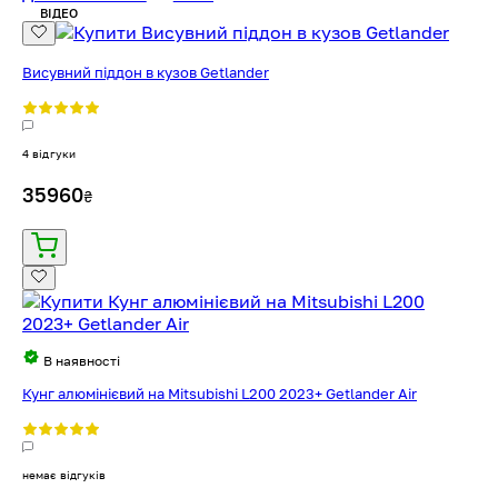
ВІДЕО
Висувний піддон в кузов Getlander
4 відгуки
35960
₴
В наявності
Кунг алюмінієвий на Mitsubishi L200 2023+ Getlander Air
немає відгуків