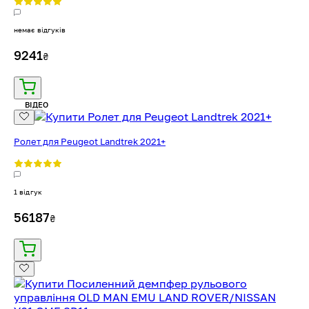
немає відгуків
9241
₴
ВІДЕО
Ролет для Peugeot Landtrek 2021+
1 відгук
56187
₴