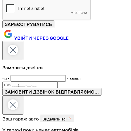
ЗАРЕЄСТРУВАТИСЬ
УВІЙТИ ЧЕРЕЗ GOOGLE
Замовити дзвінок
*Імʼя
*Телефон
ЗАМОВИТИ ДЗВІНОК
ВІДПРАВЛЯЄМО...
Ваш гараж
авто
Видалити всі
У гаражі поки немає автомобілів