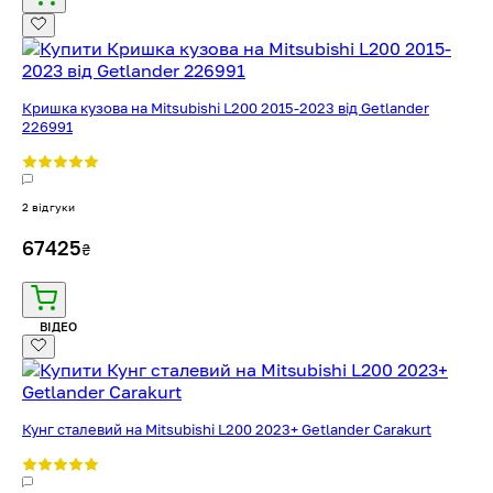
Кришка кузова на Mitsubishi L200 2015-2023 від Getlander
226991
2 відгуки
67425
₴
ВІДЕО
Кунг сталевий на Mitsubishi L200 2023+ Getlander Carakurt