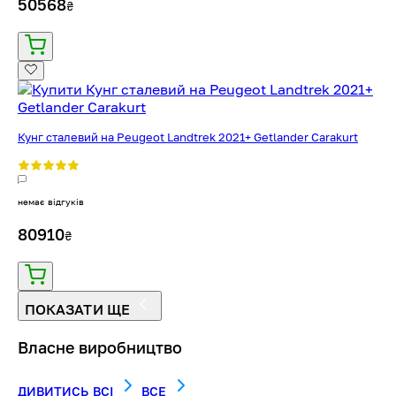
50568
₴
Кунг сталевий на Peugeot Landtrek 2021+ Getlander Carakurt
немає відгуків
80910
₴
ПОКАЗАТИ ЩЕ
Власне виробництво
ДИВИТИСЬ ВСІ
ВСE