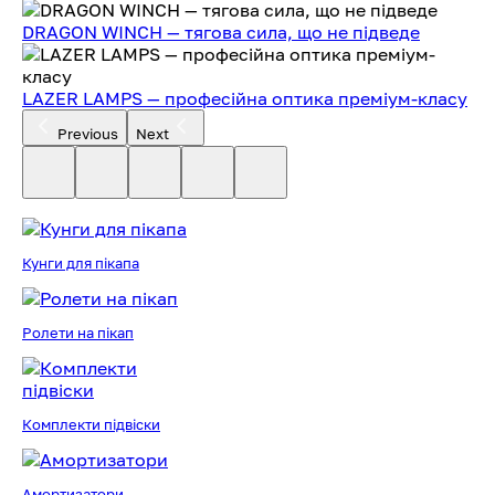
DRAGON WINCH — тягова сила, що не підведе
LAZER LAMPS — професійна оптика преміум-класу
Previous
Next
Кунги для пікапа
Ролети на пікап
Комплекти підвіски
Амортизатори