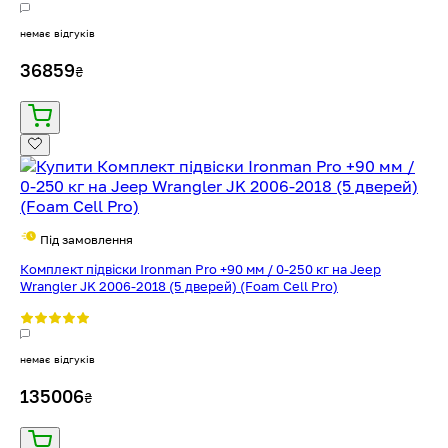
немає відгуків
36859
₴
Під замовлення
Комплект підвіски Ironman Pro +90 мм / 0-250 кг на Jeep
Wrangler JK 2006-2018 (5 дверей) (Foam Cell Pro)
немає відгуків
135006
₴