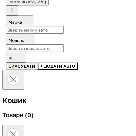
Pajero III (V60, V70)
Марка
Модель
Рік
СКАСУВАТИ
+ ДОДАТИ АВТО
Кошик
Товари
(0)