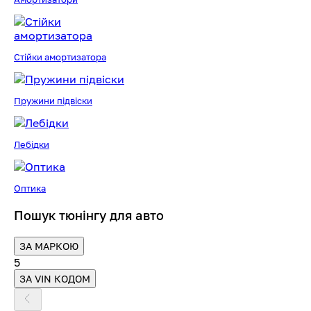
Стійки амортизатора
Пружини підвіски
Лебідки
Оптика
Пошук тюнінгу для авто
ЗА МАРКОЮ
5
ЗА VIN КОДОМ