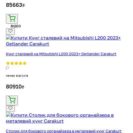
85663
₴
ВІДЕО
Кунг сталевий на Mitsubishi L200 2023+ Getlander Carakurt
немає відгуків
80910
₴
Столик для бокового органайзера в металевий кунг Carakurt