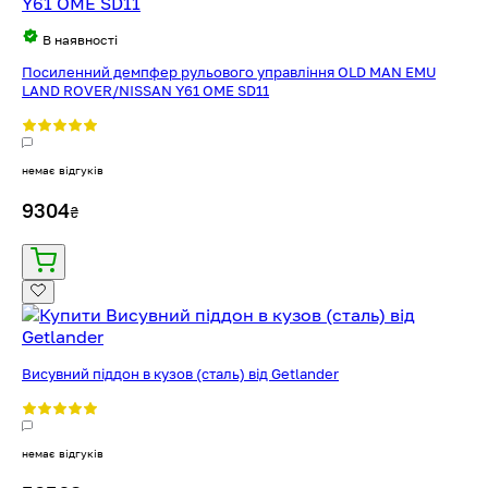
В наявності
Посиленний демпфер рульового управління OLD MAN EMU
LAND ROVER/NISSAN Y61 OME SD11
немає відгуків
9304
₴
Висувний піддон в кузов (сталь) від Getlander
немає відгуків